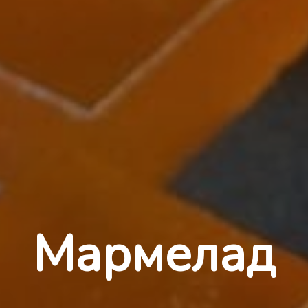
Мармелад