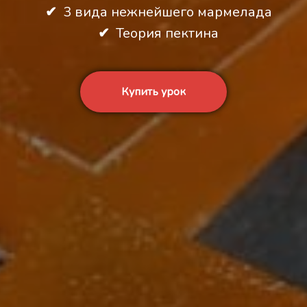
3 вида нежнейшего мармелада
Теория пектина
Купить урок