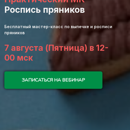
Роспись пряников
Бесплатный мастер-класс по выпечке и росписи
пряников
7 августа (Пятница) в 12-
00 мск
ЗАПИСАТЬСЯ НА ВЕБИНАР